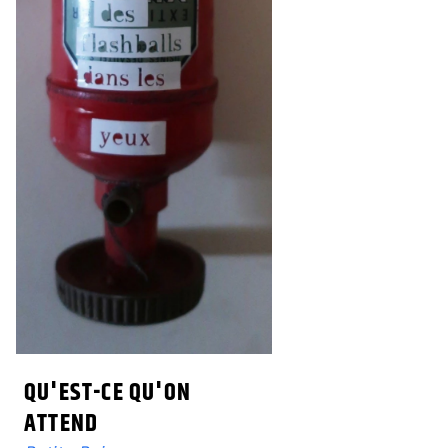
QU'EST-CE QU'ON
ATTEND