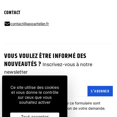
CONTACT
contact@appartelier.fr
VOUS VOULEZ ÊTRE INFORMÉ DES
NOUVEAUTÉS ?
Inscrivez-vous à notre
newsletter
Ce site utilise des cookies
Adresse e-mail
S'ABONNER
et vous donne le contrôle
sur ceux que vous
souhaitez activer
Les informations recueillies à partir de ce formulaire sont
transmises à l'entreprise pour la gestion de votre demande.
politique de confidentialité
.
Tout accepter