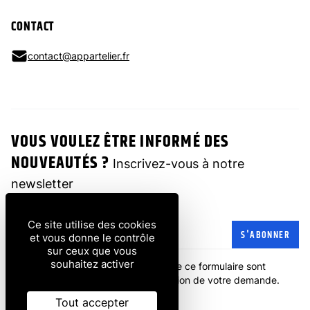
CONTACT
contact@appartelier.fr
VOUS VOULEZ ÊTRE INFORMÉ DES
NOUVEAUTÉS ?
Inscrivez-vous à notre
newsletter
Ce site utilise des cookies
Adresse e-mail
S'ABONNER
et vous donne le contrôle
sur ceux que vous
souhaitez activer
Les informations recueillies à partir de ce formulaire sont
transmises à l'entreprise pour la gestion de votre demande.
politique de confidentialité
.
Tout accepter