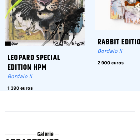
RABBIT EDITI
Bordalo II
LEOPARD SPECIAL
2 900 euros
EDITION HPM
Bordalo II
1 390 euros