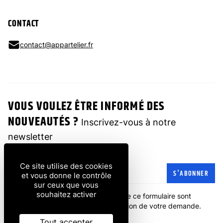
CONTACT
contact@appartelier.fr
VOUS VOULEZ ÊTRE INFORMÉ DES
NOUVEAUTÉS ?
Inscrivez-vous à notre
newsletter
Ce site utilise des cookies
Adresse e-mail
S'ABONNER
et vous donne le contrôle
sur ceux que vous
souhaitez activer
Les informations recueillies à partir de ce formulaire sont
transmises à l'entreprise pour la gestion de votre demande.
politique de confidentialité
.
Tout accepter