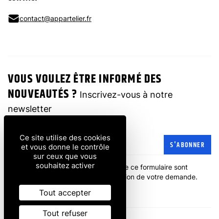
contact@appartelier.fr
VOUS VOULEZ ÊTRE INFORMÉ DES
NOUVEAUTÉS ?
Inscrivez-vous à notre
newsletter
Ce site utilise des cookies
Adresse e-mail
S'ABONNER
et vous donne le contrôle
sur ceux que vous
souhaitez activer
Les informations recueillies à partir de ce formulaire sont
transmises à l'entreprise pour la gestion de votre demande.
politique de confidentialité
.
Tout accepter
Tout refuser