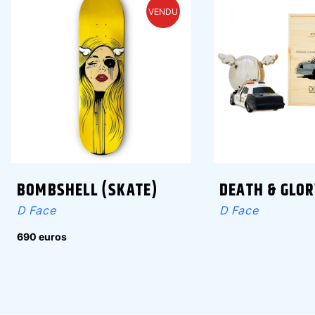
VENDU
BOMBSHELL (SKATE)
DEATH & GLO
D Face
D Face
690 euros