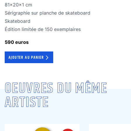
Dimensions
81x20x1 cm
Technique
Sérigraphie sur planche de skateboard
Technique
Skateboard
édition limitée
Édition limitée de 150 exemplaires
590 euros
AJOUTER AU PANIER
OEUVRES DU MÊME
ARTISTE