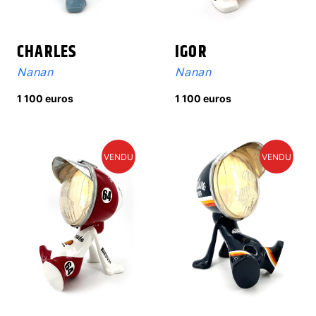
CHARLES
IGOR
Nanan
Nanan
1 100 euros
1 100 euros
VENDU
VENDU