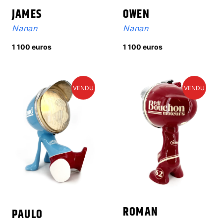
JAMES
OWEN
Nanan
Nanan
1 100 euros
1 100 euros
VENDU
VENDU
ROMAN
PAULO