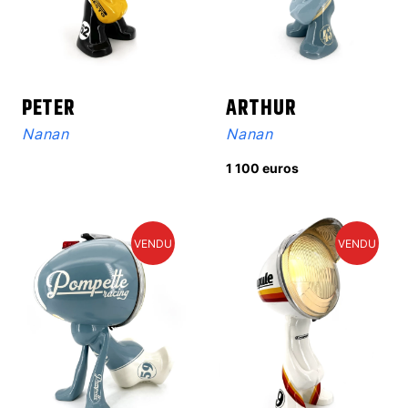
PETER
ARTHUR
Nanan
Nanan
1 100 euros
VENDU
VENDU