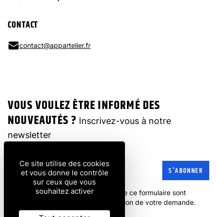
CONTACT
contact@appartelier.fr
VOUS VOULEZ ÊTRE INFORMÉ DES
NOUVEAUTÉS ?
Inscrivez-vous à notre
newsletter
Ce site utilise des cookies
Adresse e-mail
S'ABONNER
et vous donne le contrôle
sur ceux que vous
souhaitez activer
Les informations recueillies à partir de ce formulaire sont
transmises à l'entreprise pour la gestion de votre demande.
politique de confidentialité
.